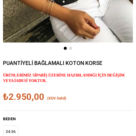
PUANTİYELİ BAĞLAMALI KOTON KORSE
ÜRÜNLERİMİZ SİPARİŞ ÜZERİNE HAZIRLANDIĞI İÇİN DEĞİŞİM
VEYA İADESİ YOKTUR.
₺2.950,00
(KDV Dahil)
BEDEN
34-36