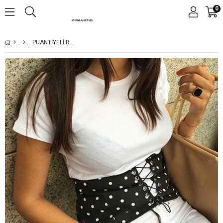
0
PUANTİYELİ BAĞLAMALI KOTON KORSE