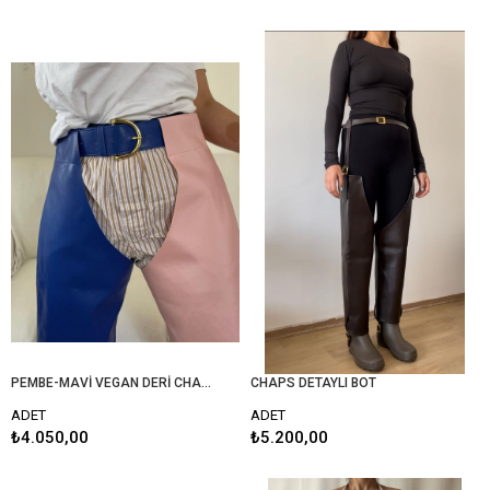
PEMBE-MAVİ VEGAN DERİ CHAPS PANTOLON
CHAPS DETAYLI BOT
ADET
ADET
₺4.050,00
₺5.200,00