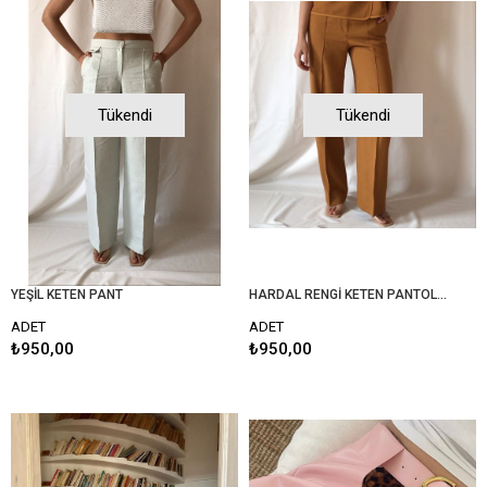
Tükendi
Tükendi
YEŞİL KETEN PANT
HARDAL RENGİ KETEN PANTOLON
ADET
ADET
₺950,00
₺950,00