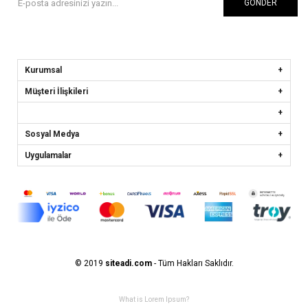
GÖNDER
Kurumsal
Müşteri İlişkileri
Sosyal Medya
Uygulamalar
© 2019
siteadi.com
- Tüm Hakları Saklıdır.
What is Lorem Ipsum?