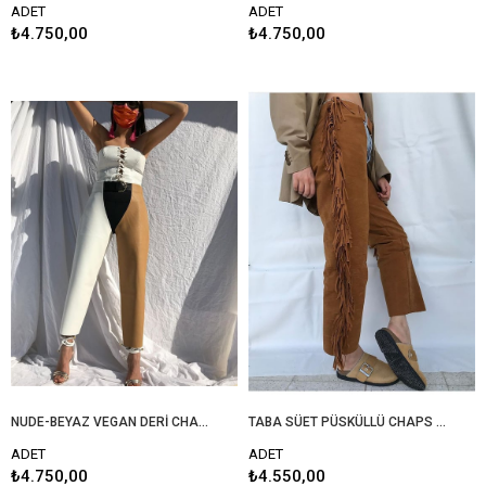
ADET
ADET
₺4.750,00
₺4.750,00
NUDE-BEYAZ VEGAN DERİ CHAPS PANTOLON
TABA SÜET PÜSKÜLLÜ CHAPS PANTOLON
ADET
ADET
₺4.750,00
₺4.550,00