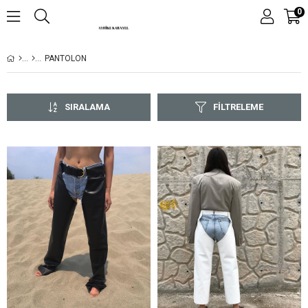
0
PANTOLON
SIRALAMA
FILTRELEME