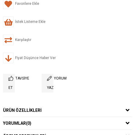
Favorilere Ekle
İstek Listeme Ekle
Karşılaştır
Fiyat Düşünce Haber Ver
TAVSIYE
YORUM
ET
YAZ
ÜRÜN ÖZELLIKLERI
YORUMLAR
(0)