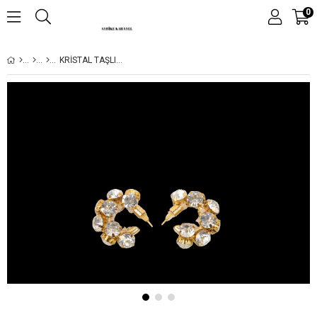
0
KRİSTAL TAŞLI ALTIN KAPLAMA KÜPE