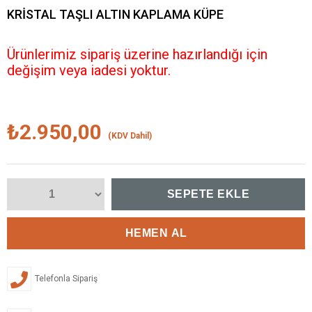
KRİSTAL TAŞLI ALTIN KAPLAMA KÜPE
Ürünlerimiz sipariş üzerine hazırlandığı için
değişim veya iadesi yoktur.
₺2.950,00
(KDV Dahil)
Telefonla Sipariş